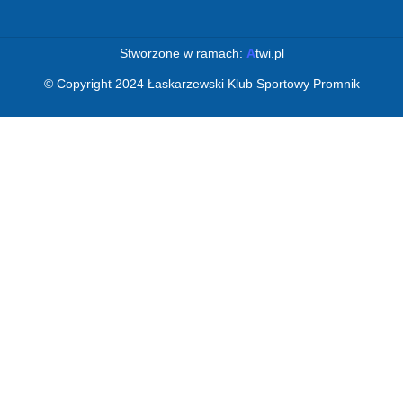
Stworzone w ramach:
A
twi.pl
© Copyright 2024 Łaskarzewski Klub Sportowy Promnik